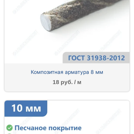
Композитная арматура 8 мм
18 руб. / м