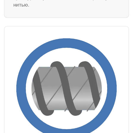
нитью.