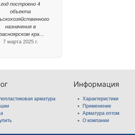
год построено 4
объекта
ьскохозяйственного
назначения в
расноярском кра…
7 марта 2025 г.
ог
Информация
лопластиковая арматура
Характеристики
ышки
Применение
а
Арматура оптом
купить
О компании