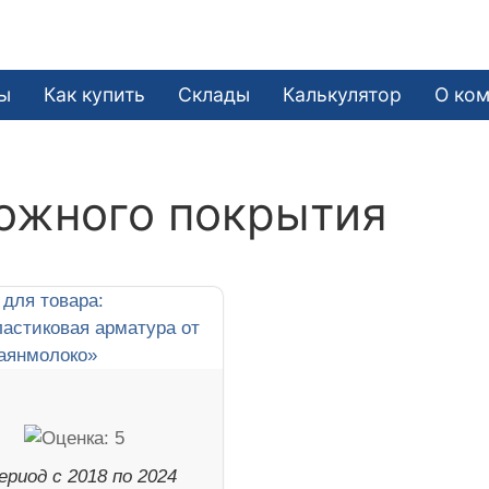
ы
Как купить
Склады
Калькулятор
О ко
ожного покрытия
ериод с 2018 по 2024