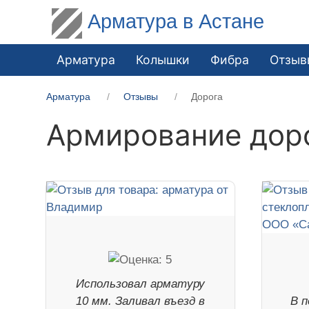
Арматура в Астане
Арматура
Колышки
Фибра
Отзыв
Арматура
Отзывы
Дорога
Армирование дор
Использовал арматуру
10 мм. Заливал въезд в
В п