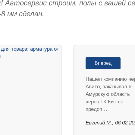
к! Автосервис строим, полы с вашей с
8 мм сделан.
Вперед
Нашёл компанию че
Авито, заказывал в
Амурскую область
через ТК Кит по
предоп…
​Евгений М., 06.02.2