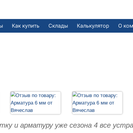
ы
Как купить
Склады
Калькулятор
О ко
етку и арматуру уже сезона 4 все устр