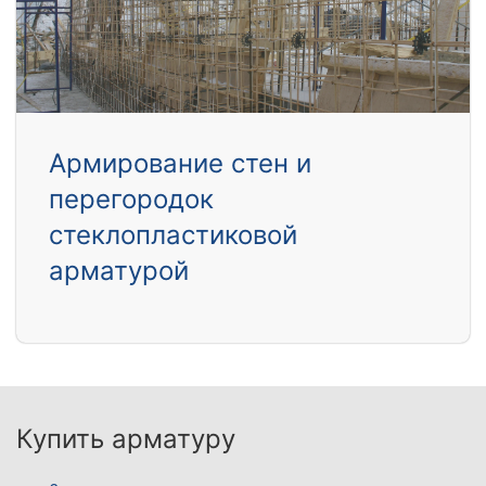
Армирование стен и
перегородок
стеклопластиковой
арматурой
Купить арматуру