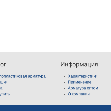
ог
Информация
лопластиковая арматура
Характеристики
ышки
Применение
а
Арматура оптом
купить
О компании