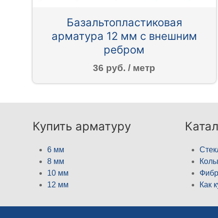
Базальтопластиковая
арматура 12 мм с внешним
ребром
36 руб. / метр
Купить арматуру
Катал
6 мм
Стек
8 мм
Кол
10 мм
Фибр
12 мм
Как 