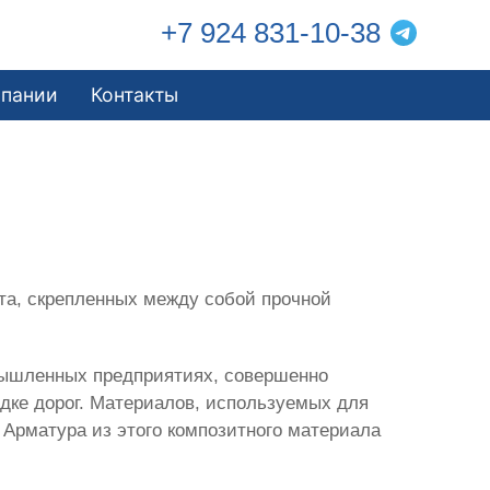
+7 924 831-10-38
мпании
Контакты
та, скрепленных между собой прочной
омышленных предприятиях, совершенно
дке дорог. Материалов, используемых для
 Арматура из этого композитного материала