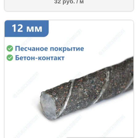
32 руб. / м