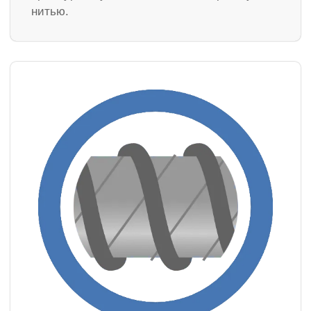
нитью.