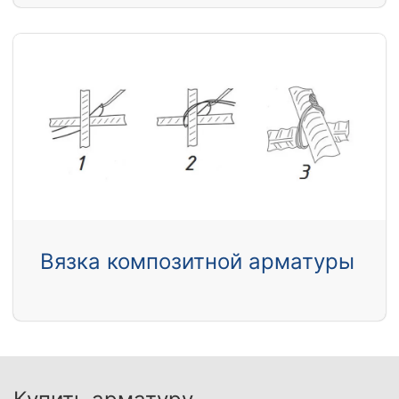
Вязка композитной арматуры