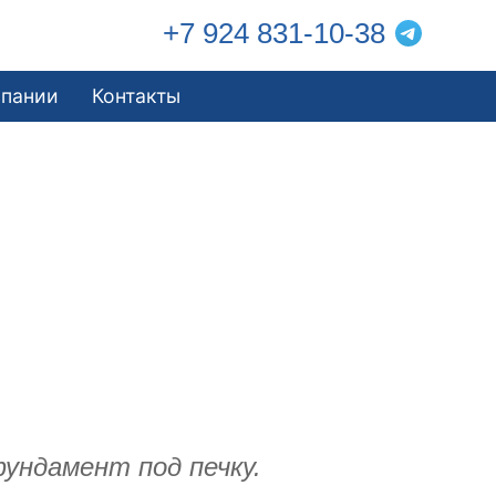
+7 924 831-10-38
мпании
Контакты
фундамент под печку.