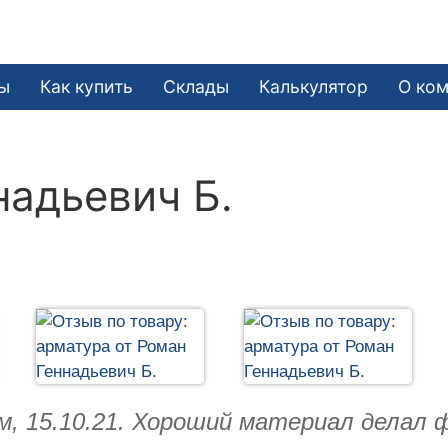
ы
Как купить
Склады
Калькулятор
О ко
надьевич Б.
м, 15.10.21. Хороший материал делал 