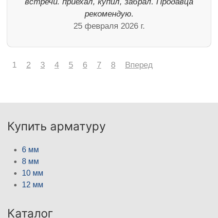
встречи. приехал, купил, забрал. Продавца
рекомендую.
25 февраля 2026 г.
1
2
3
4
5
6
7
8
Вперед
Купить арматуру
6 мм
8 мм
10 мм
12 мм
Каталог