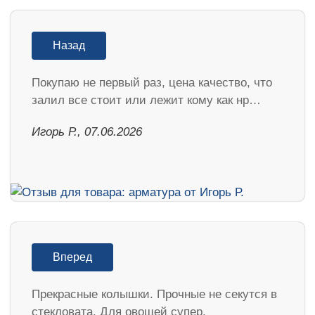
Назад
Покупаю не первый раз, цена качество, что
залил все стоит или лежит кому как нр…
Игорь Р., 07.06.2026
Вперед
Прекрасные колышки. Прочные не секутся в
стекловата. Для овощей супер.