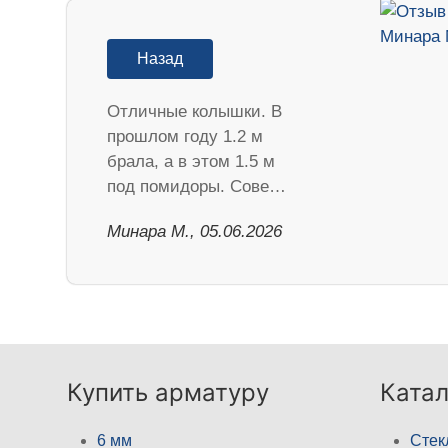
Назад
Отличные колышки. В
прошлом году 1.2 м
брала, а в этом 1.5 м
под помидоры. Сове…
Минара М., 05.06.2026
Купить арматуру
Катал
6 мм
Стек