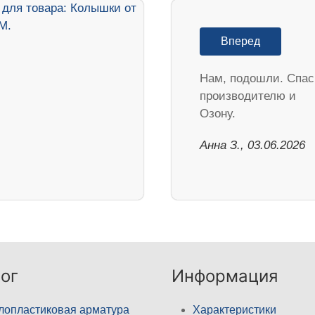
Вперед
Нам, подошли. Спа
производителю и
Озону.
Анна З., 03.06.2026
ог
Информация
лопластиковая арматура
Характеристики