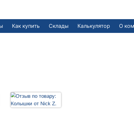
ы
Как купить
Склады
Калькулятор
О ко