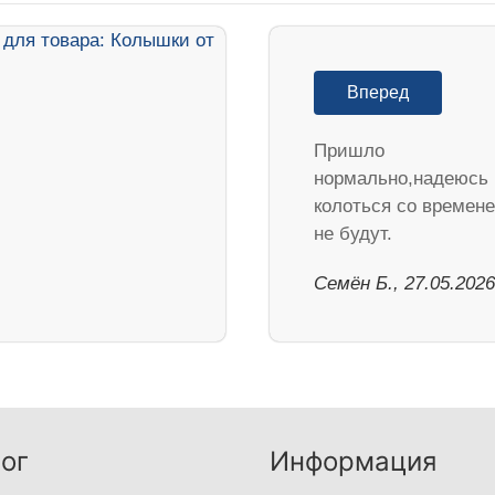
Вперед
Пришло
нормально,надеюсь
колоться со времен
не будут.
Семён Б., 27.05.2026
ог
Информация