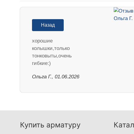
Назад
хорошие
колышки,только
тонковыты,очень
гибкие:)
Ольга Г., 01.06.2026
Купить арматуру
Катал