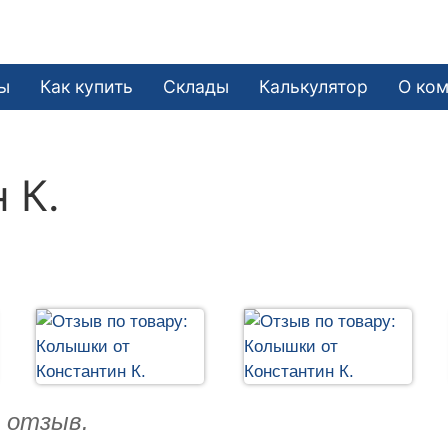
ы
Как купить
Склады
Калькулятор
О ко
 К.
ю отзыв.