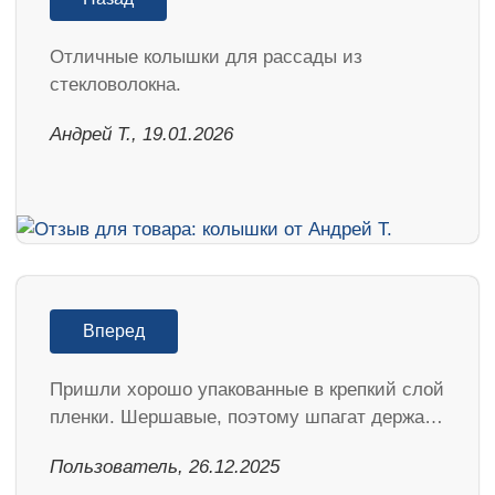
Отличные колышки для рассады из
стекловолокна.
Андрей Т., 19.01.2026
Вперед
Пришли хорошо упакованные в крепкий слой
пленки. Шершавые, поэтому шпагат держа…
Пользователь, 26.12.2025