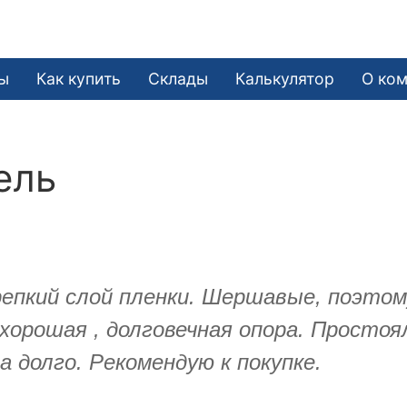
ы
Как купить
Склады
Калькулятор
О ко
ель
репкий слой пленки. Шершавые, поэтом
 хорошая , долговечная опора. Простоя
 долго. Рекомендую к покупке.