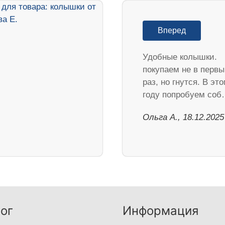
Вперед
Удобные колышки.
покупаем не в перв
раз, но гнутся. В эт
году попробуем со
Ольга А., 18.12.2025
ог
Информация