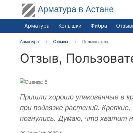
Арматура в Астане
Арматура
Колышки
Фибра
Отзыв
Арматура
Отзывы
Пользователь
Отзыв,
Пользоват
Пришли хорошо упакованные в к
при подвязке растений. Крепкие,
погнулись. Думаю, что хватит на