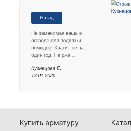
Назад
Не заменимая вещь в
огороде для подвязки
помидор! Хватит не на
один год. Не ржа…
Кузнецова Е.,
13.01.2026
Купить арматуру
Катал