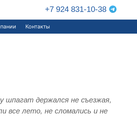
+7 924 831-10-38
мпании
Контакты
у шпагат держался не съезжая,
ли все лето, не сломались и не