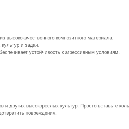
из высококачественного композитного материала.
 культур и задач.
обеспечивает устойчивость к агрессивным условиям.
ов и других высокорослых культур. Просто вставьте ко
дотвратить повреждения.