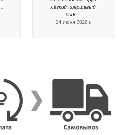
 …
лёгкий, шершавый,
.
подв…
24 июня 2026 г.