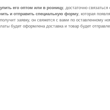
купить его оптом или в розницу
, достаточно связаться
нить и отправить специальную форму
, которая появл
 получит заявку, он свяжется с вами по оставленному н
латы будет оформлена доставка и товар будет отправле