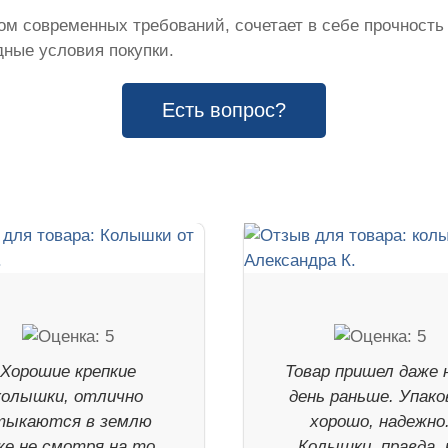
м современных требований, сочетает в себе прочность
ные условия покупки.
Есть вопрос?
Хорошие крепкие
Товар пришел даже 
колышки, отлично
день раньше. Упако
тыкаются в землю
хорошо, надежно
же не смотря на то,
Колышки, правда, 