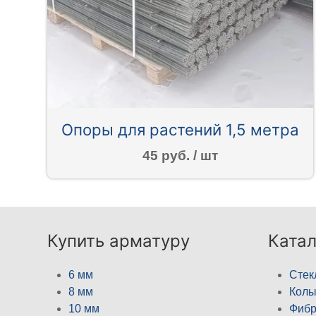
Опоры для растений 1,5 метра
45 руб. / шт
Купить арматуру
Катал
6 мм
Стек
8 мм
Кол
10 мм
Фибр