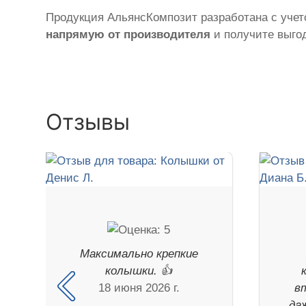
Продукция АльянсКомпозит разработана с учето
напрямую от производителя
и получите выгод
Отзывы
Максимально крепкие
колышки. 👍
18 июня 2026 г.
в
да