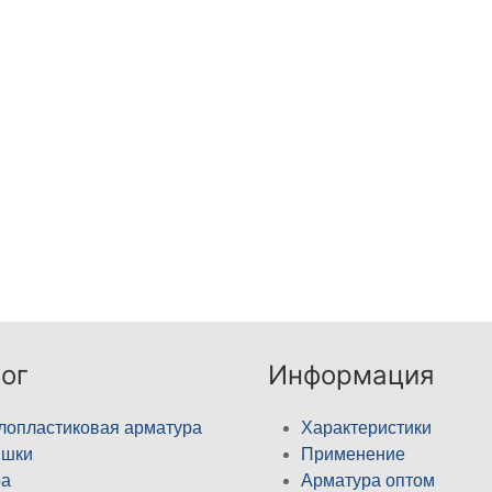
ог
Информация
лопластиковая арматура
Характеристики
ышки
Применение
а
Арматура оптом