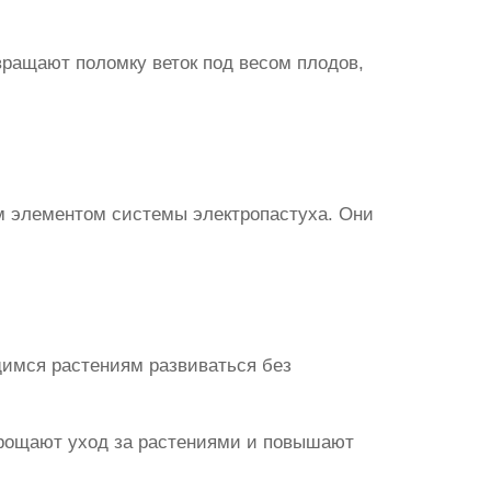
ращают поломку веток под весом плодов,
ым элементом системы электропастуха. Они
щимся растениям развиваться без
прощают уход за растениями и повышают