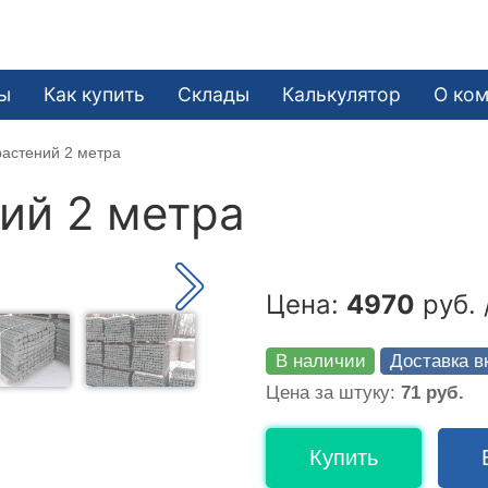
ы
Как купить
Склады
Калькулятор
О ко
астений 2 метра
ий 2 метра
Цена:
4970
руб. 
В наличии
Доставка в
Цена за штуку:
71 руб.
Купить