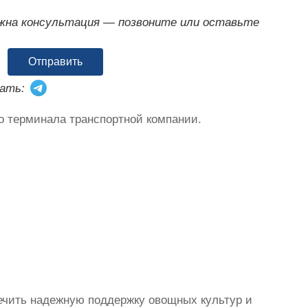
ужна консультация — позвоните или оставьте
Отправить
ать:
о терминала транспортной компании.
ечить надежную поддержку овощных культур и