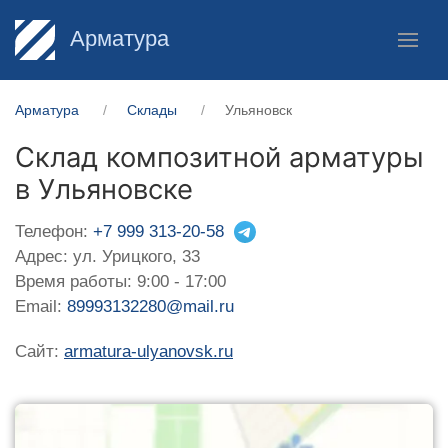
Арматура
Арматура
Склады
Ульяновск
Склад композитной арматуры
в Ульяновске
Телефон:
+7 999 313-20-58
Адрес: ул. Урицкого, 33
Время работы: 9:00 - 17:00
Email:
89993132280@mail.ru
Сайт:
armatura-ulyanovsk.ru