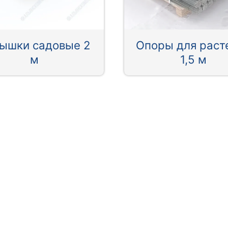
ышки садовые 2
Опоры для раст
м
1,5 м