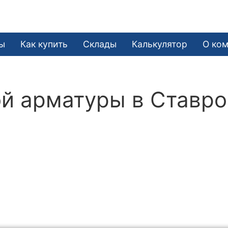
ы
Как купить
Склады
Калькулятор
О ко
й арматуры в Ставр