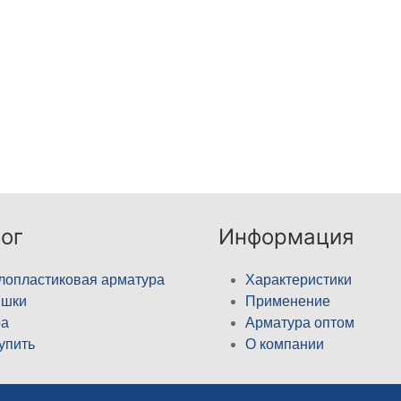
ог
Информация
лопластиковая арматура
Характеристики
ышки
Применение
а
Арматура оптом
купить
О компании