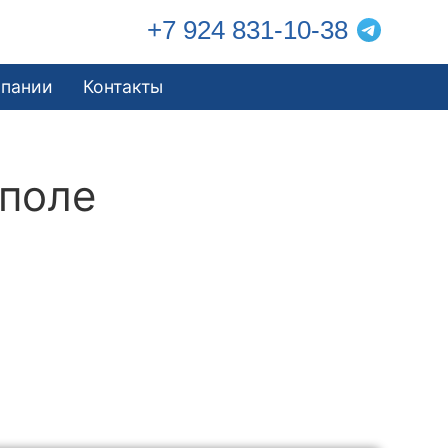
+7 924 831-10-38
мпании
Контакты
ополе