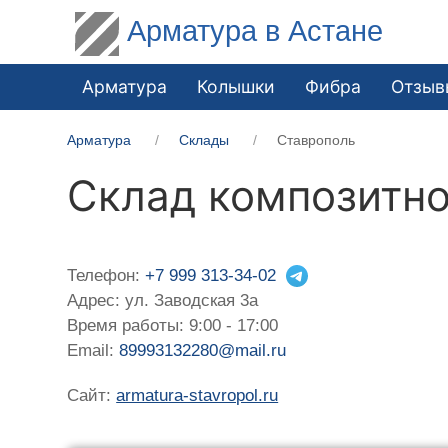
Арматура в Астане
Арматура
Колышки
Фибра
Отзыв
Арматура
Склады
Ставрополь
Склад композитно
Телефон:
+7 999 313-34-02
Адрес: ул. Заводская 3а
Время работы: 9:00 - 17:00
Email:
89993132280@mail.ru
Сайт:
armatura-stavropol.ru