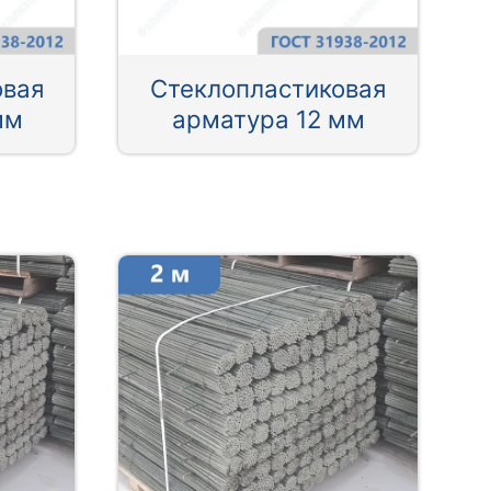
овая
Стеклопластиковая
мм
арматура 12 мм