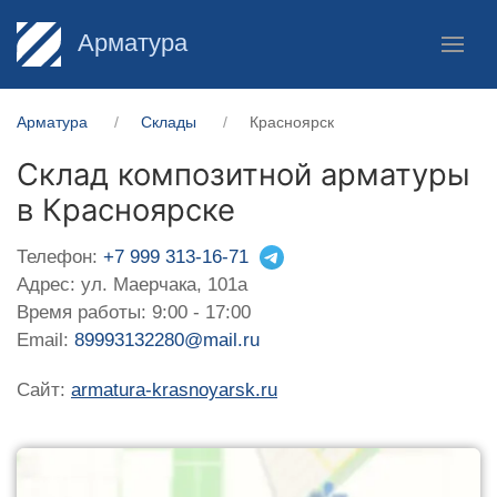
Арматура
Арматура
Склады
Красноярск
Склад композитной арматуры
в Красноярске
Телефон:
+7 999 313-16-71
Адрес: ул. Маерчака, 101а
Время работы: 9:00 - 17:00
Email:
89993132280@mail.ru
Сайт:
armatura-krasnoyarsk.ru