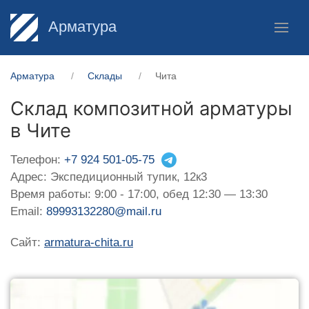
Арматура
Арматура
Склады
Чита
Склад композитной арматуры
в Чите
Телефон:
+7 924 501-05-75
Адрес: Экспедиционный тупик, 12к3
Время работы: 9:00 - 17:00, обед 12:30 — 13:30
Email:
89993132280@mail.ru
Сайт:
armatura-chita.ru