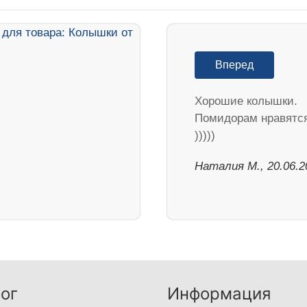
Вперед
Хорошие колышки.
Помидорам нравятс
)))))
Наталия М., 20.06.2
ог
Информация