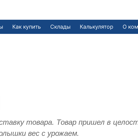
ы
Как купить
Склады
Калькулятор
О ко
тавку товара. Товар пришел в целост
лышки вес с урожаем.