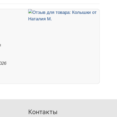
я
026
Контакты