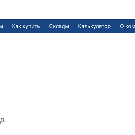
ы
Как купить
Склады
Калькулятор
О ко
р.