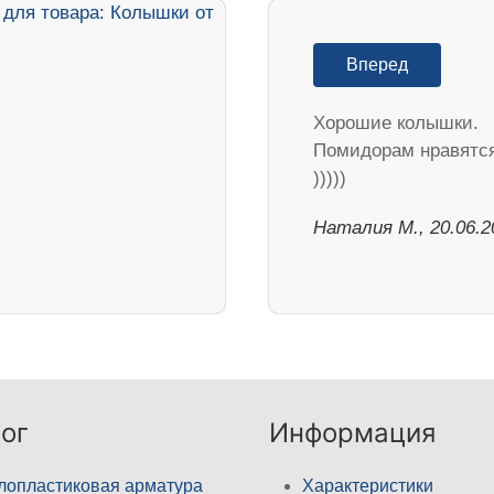
Вперед
Хорошие колышки.
Помидорам нравятс
)))))
Наталия М., 20.06.2
ог
Информация
лопластиковая арматура
Характеристики