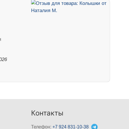
я
026
Контакты
Телефон:
+7 924 831-10-38