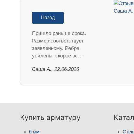
Назад
Пришло раньше срока.
Размер соответствует
заявленному. Рёбра
усилены, скорее вс…
Саша А., 22.06.2026
Купить арматуру
Катал
6 мм
Стек