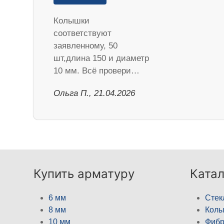
Колышки
соответствуют
заявленному, 50
шт,длина 150 и диаметр
10 мм. Всё провери…
Ольга П., 21.04.2026
Купить арматуру
Катал
6 мм
Стек
8 мм
Кол
10 мм
Фибр