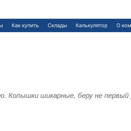
ы
Как купить
Склады
Калькулятор
О ко
 Колышки шикарные, беру не первый р