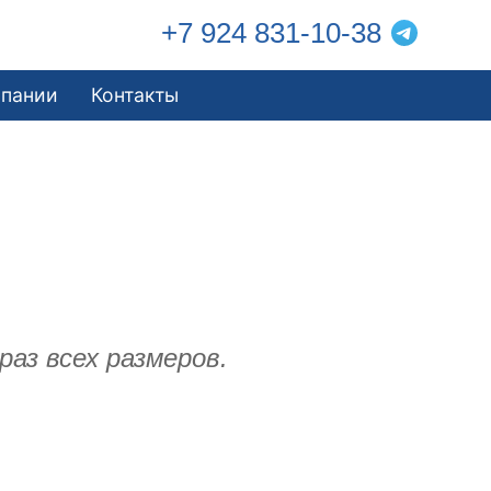
+7 924 831-10-38
мпании
Контакты
аз всех размеров.