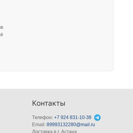
ыв
сё
Контакты
Телефон:
+7 924 831-10-38
Email:
89993132280@mail.ru
Доставка в г. Астана