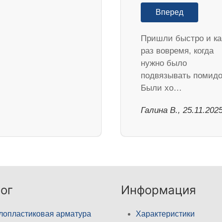
Вперед
Пришли быстро и ка
раз вовремя, когда
нужно было
подвязывать помидо
Были хо…
Галина В., 25.11.202
ог
Информация
лопластиковая арматура
Характеристики