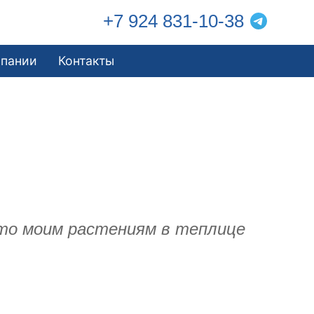
+7 924 831-10-38
мпании
Контакты
что моим растениям в теплице