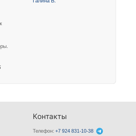
к
ры.
5
Контакты
Телефон:
+7 924 831-10-38