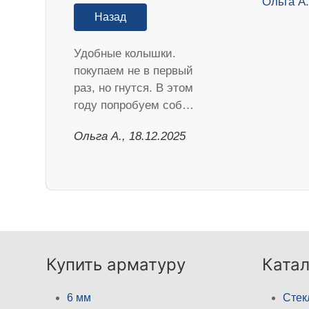
Назад
Удобные колышки.
покупаем не в первый
раз, но гнутся. В этом
году попробуем соб…
Ольга А., 18.12.2025
Купить арматуру
Катал
6 мм
Стек