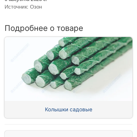
Источник: Озон
Подробнее о товаре
Колышки садовые