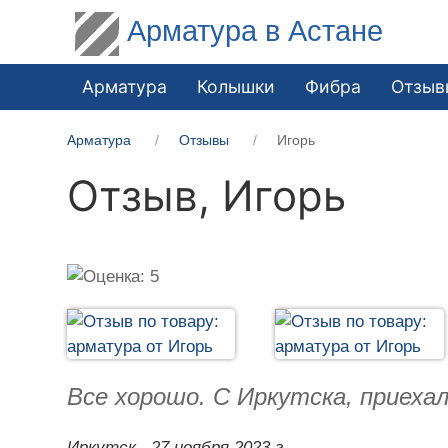
Арматура в Астане
Арматура
Колышки
Фибра
Отзыв
Арматура
Отзывы
Игорь
Отзыв,
Игорь
Все хорошо. С Иркутска, приеха
Иркутск,
27 ноября 2023 г.