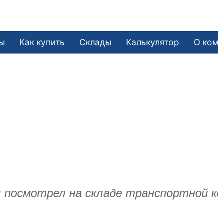
ы
Как купить
Склады
Калькулятор
О ко
л посмотрел на складе транспортной к