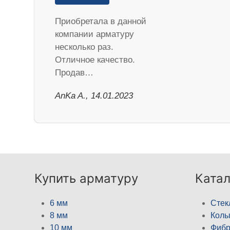
Приобретала в данной
компании арматуру
несколько раз.
Отличное качество.
Продав…
AnKa A., 14.01.2023
Купить арматуру
Катал
6 мм
Стек
8 мм
Кол
10 мм
Фибр