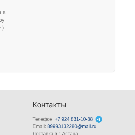
л в
ру
 )
Контакты
Телефон:
+7 924 831-10-38
Email:
89993132280@mail.ru
Доставка в г. Астана