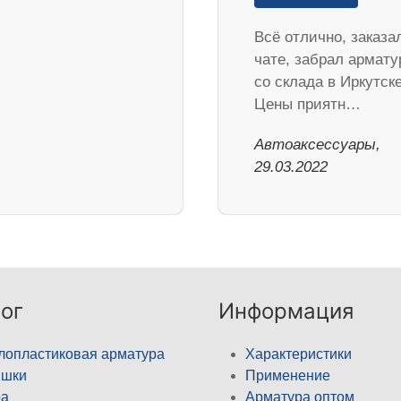
Всё отлично, заказа
чате, забрал армату
со склада в Иркутске
Цены приятн…
Автоаксессуары,
29.03.2022
ог
Информация
лопластиковая арматура
Характеристики
ышки
Применение
а
Арматура оптом